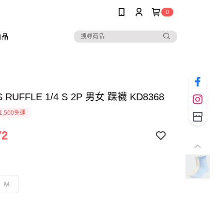
0
商品
S RUFFLE 1/4 S 2P 男女 踝襪 KD8368
1,500免運
72
M