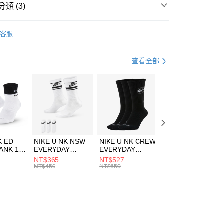
業銀行
遠東國際商業銀行
類 (3)
業銀行
永豐商業銀行
享後付
業銀行
星展（台灣）商業銀行
IDAS
配件
客服
際商業銀行
中國信託商業銀行
FTEE先享後付」】
襪類
踝襪
天信用卡公司
先享後付是「在收到商品之後才付款」的支付方式。 讓您購物簡單
心！
休閒戶外
配件
查看全部
：不需註冊會員、不需綁卡、不需儲值。
：只要手機號碼，簡訊認證，即可結帳。
(快速到店)
：先確認商品／服務後，再付款。
00，滿NT$1,500(含以上)免運費
EE先享後付」結帳流程】
方式選擇「AFTEE先享後付」後，將跳轉至「AFTEE先享後
頁面，進行簡訊認證並確認金額後，即可完成結帳。
00，滿NT$1,500(含以上)免運費
成立數日內，您將收到繳費通知簡訊。
費通知簡訊後14天內，點擊此簡訊中的連結，可透過四大超商
市自取
K ED
NIKE U NK NSW
NIKE U NK CREW
NIKE U NK
網路銀行／等多元方式進行付款，方視為交易完成。
ANK 1P
EVERYDAY
EVERYDAY
EVERYDAY LTW
00，滿NT$1,500(含以上)免運費
：結帳手續完成當下不需立刻繳費，但若您需要取消訂單，請聯
 男 中統
ESSENTIAL CR
BBALL 3PR 男女
ANKLE 3PR 男女
NT$365
NT$527
NT$365
的店家。未經商家同意取消之訂單仍視為有效，需透過AFTEE
8104
男女 短統襪
長統襪
踝襪 SX7677010
NT$450
NT$650
NT$450
繳納相關費用。
DX5089103
DA2123010
否成功請以「AFTEE先享後付 」之結帳頁面顯示為準，若有關於
功／繳費後需取消欲退款等相關疑問，請聯繫「AFTEE先享後
援中心」
https://netprotections.freshdesk.com/support/home
項】