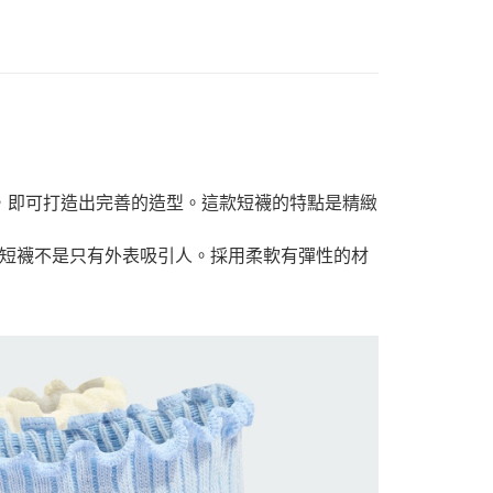
短襪，即可打造出完善的造型。這款短襪的特點是精緻
短襪不是只有外表吸引人。採用柔軟有彈性的材