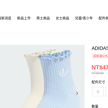
最新消息
新品上市
男士商品
女士商品
兒童/青少年
配件
ADIDA
超取滿NT$
NT$4
NT$590
配件尺寸
S
數量