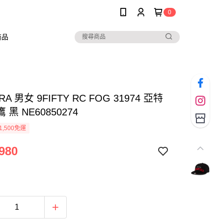
0
商品
RA 男女 9FIFTY RC FOG 31974 亞特
黑 NE60850274
1,500免運
980