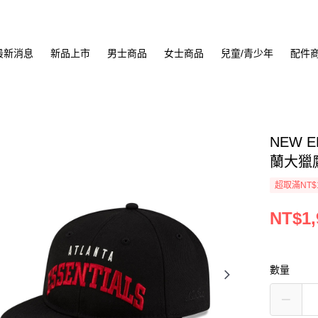
最新消息
新品上市
男士商品
女士商品
兒童/青少年
配件
NEW E
蘭大獵鷹 
超取滿NT$
NT$1,
數量