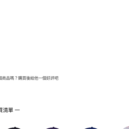
個商品嗎？購買後給他一個好評吧
買清單 一