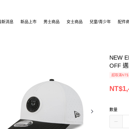
最新消息
新品上市
男士商品
女士商品
兒童/青少年
配件
NEW E
OFF 邁
超取滿NT$
NT$1,
數量