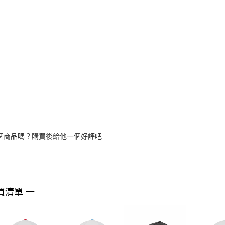
個商品嗎？購買後給他一個好評吧
買清單 一