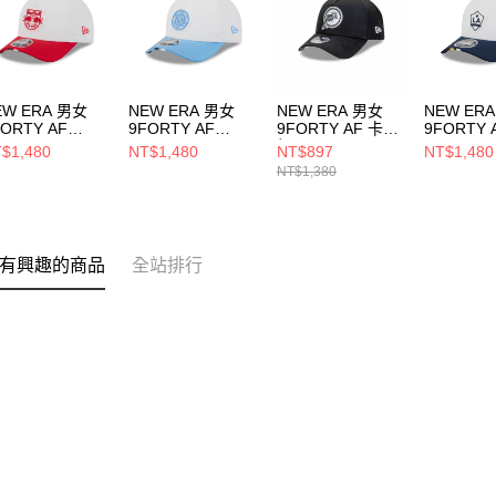
EW ERA 男女
NEW ERA 男女
NEW ERA 男女
NEW ER
FORTY AF
9FORTY AF
9FORTY AF 卡車
9FORTY 
S26 KICK OFF
MLS26 KICK OFF
帽 NFL CLASSIC
MLS26 K
$1,480
NT$1,480
NT$897
NT$1,480
約紅牛 白/紅
紐約城 白/藍
BLACK WHITE 邁
洛杉磯銀河
NT$1,380
60794002
NE60794007
阿密海豚 黑
NE60794
NE60588290
有興趣的商品
全站排行