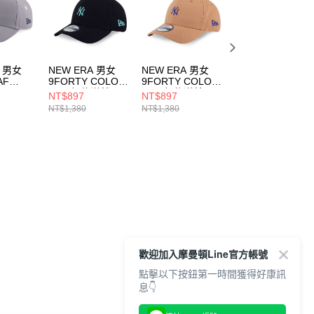
A 男女
NEW ERA 男女
NEW ERA 男女
NEW ERA 男女
AF
9FORTY COLOR
9FORTY COLOR
9FORTY COLOR
AS
ERA 紐約洋基
ERA 紐約洋基
ERA 紐約洋基
NT$897
NT$897
NT$897
25 紐約
NE14499511
NE14499510
NE14499512
NT$1,380
NT$1,380
NT$1,380
950
歡迎加入摩曼頓Line官方帳號
點擊以下按鈕第一時間獲得好康訊
息👇