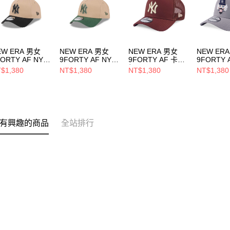
EW ERA 男女
NEW ERA 男女
NEW ERA 男女
NEW ER
ORTY AF NY
9FORTY AF NY
9FORTY AF 卡車
9FORTY 
AMEL 2 TONE
CAMEL 2 TONE
帽 COLOR ERA
CHRISTM
$1,380
NT$1,380
NT$1,380
NT$1,380
約洋基 焦糖/黑
紐約洋基 焦糖/松
FW25 紐約洋基 赤
PACK FW
60670098
木綠 NE60670096
褐 NE14700939
洋基 灰
NE14700
有興趣的商品
全站排行