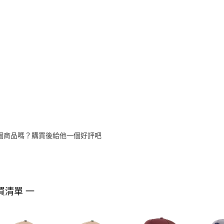
個商品嗎？購買後給他一個好評吧
買清單 一