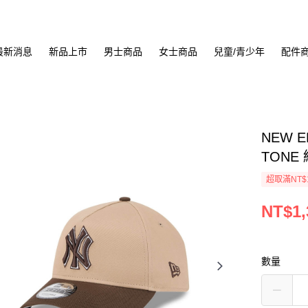
最新消息
新品上市
男士商品
女士商品
兒童/青少年
配件
NEW E
TONE
超取滿NT$
NT$1,
數量