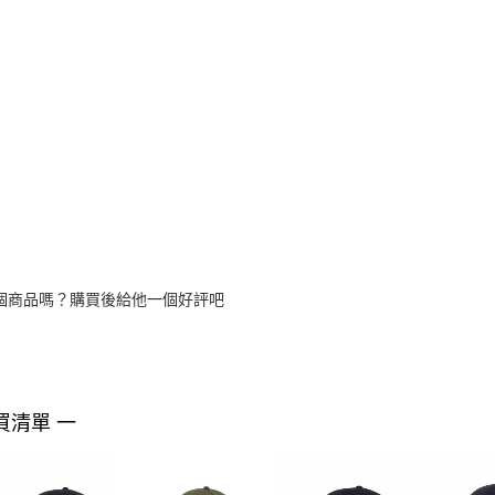
個商品嗎？購買後給他一個好評吧
買清單 一