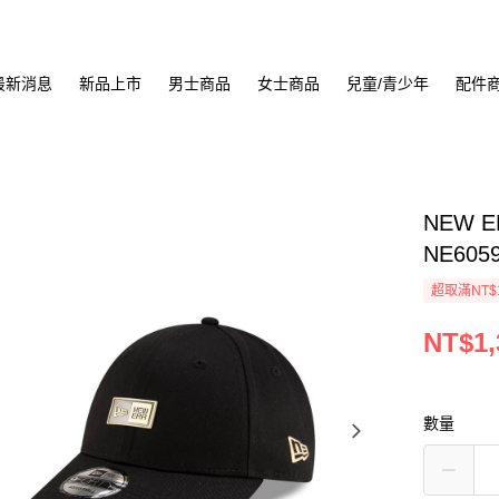
最新消息
新品上市
男士商品
女士商品
兒童/青少年
配件
NEW E
NE605
超取滿NT$
NT$1,
數量