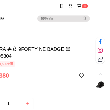
0
商品
RA 男女 9FORTY NE BADGE 黑
95304
1,500免運
380