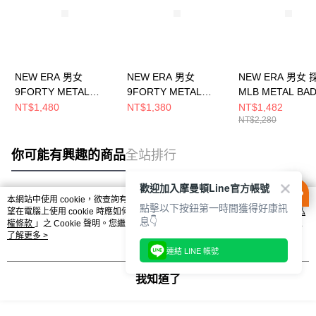
NEW ERA 男女
NEW ERA 男女
NEW ERA 男女
9FORTY METAL
9FORTY METAL
MLB METAL BA
BADGE SS26 洛杉磯
BADGE SS26 洛杉磯
洛杉磯道奇 石墨
NT$1,480
NT$1,380
NT$1,482
NT$2,280
道奇 黑 NE14889159
道奇 復古石灰
NE14499874
NE14889155
你可能有興趣的商品
全站排行
歡迎加入摩曼頓Line官方帳號
本網站中使用 cookie，欲查詢有關本網站使用 cookie 方式之詳情，及若您不希
點擊以下按鈕第一時間獲得好康訊
熱門標籤
望在電腦上使用 cookie 時應如何變更電腦的 cookie 設定，請參閱本網站「
隱私
息👇
權條款
」之 Cookie 聲明。您繼續使用本網站即表示您同意本公司得按本網站使
用條款之 Cookie 聲明使用 cookie。
了解更多 >
連結 LINE 帳號
我知道了