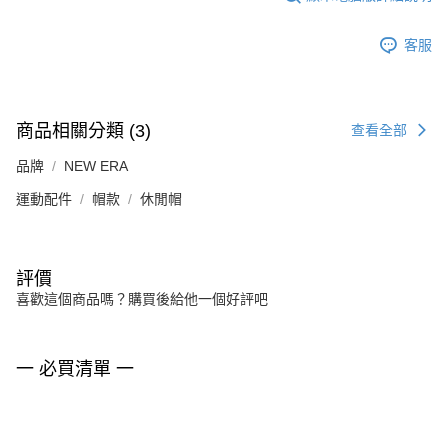
客服
商品相關分類 (3)
查看全部
品牌
NEW ERA
運動配件
帽款
休閒帽
評價
喜歡這個商品嗎？購買後給他一個好評吧
一 必買清單 一