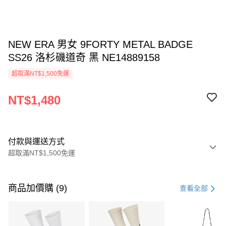
NEW ERA 男女 9FORTY METAL BADGE
SS26 洛杉磯道奇 黑 NE14889158
超取滿NT$1,500免運
NT$1,480
付款與運送方式
超取滿NT$1,500免運
付款方式
信用卡一次付款
商品加價購 (9)
查看全部
信用卡分期付款
3 期 0 利率 每期
NT$493
21家銀行