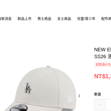
最新消息
新品上市
男士商品
女士商品
兒童/青少年
配件
NEW E
SS26
超取滿NT$
NT$1,
數量