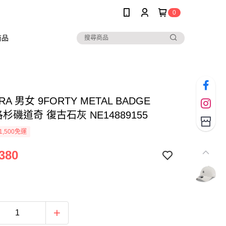
0
商品
RA 男女 9FORTY METAL BADGE
 洛杉磯道奇 復古石灰 NE14889155
1,500免運
380