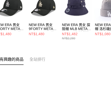
EW ERA 男女
NEW ERA 男女
NEW ERA 男女 探
NEW ER
FORTY METAL
9FORTY METAL
險帽 MLB METAL
帽 洛杉磯
ADGE SS26 洛
BADGE SS26 洛
BADGE 洛杉磯道
NE70730
$1,480
NT$1,480
NT$1,482
NT$1,080
磯道奇 黑
杉磯道奇 黑
奇 石墨
NT$2,280
14889158
NE14889159
NE14499874
有興趣的商品
全站排行