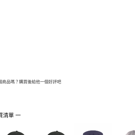
個商品嗎？購買後給他一個好評吧
買清單 一