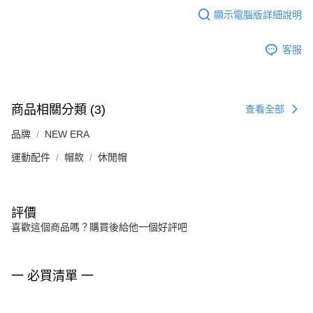
顯示電腦版詳細說明
客服
商品相關分類 (3)
查看全部
品牌
NEW ERA
運動配件
帽款
休閒帽
評價
喜歡這個商品嗎？購買後給他一個好評吧
一 必買清單 一