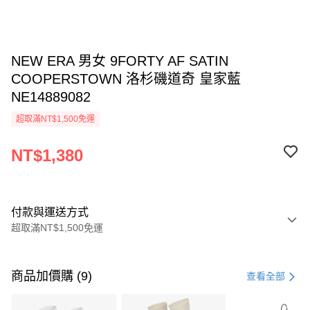
NEW ERA 男女 9FORTY AF SATIN
COOPERSTOWN 洛杉磯道奇 皇家藍
NE14889082
超取滿NT$1,500免運
NT$1,380
付款與運送方式
超取滿NT$1,500免運
付款方式
信用卡一次付款
商品加價購 (9)
查看全部
信用卡分期付款