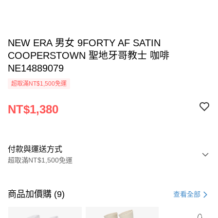
NEW ERA 男女 9FORTY AF SATIN
COOPERSTOWN 聖地牙哥教士 咖啡
NE14889079
超取滿NT$1,500免運
NT$1,380
付款與運送方式
超取滿NT$1,500免運
付款方式
信用卡一次付款
商品加價購 (9)
查看全部
信用卡分期付款