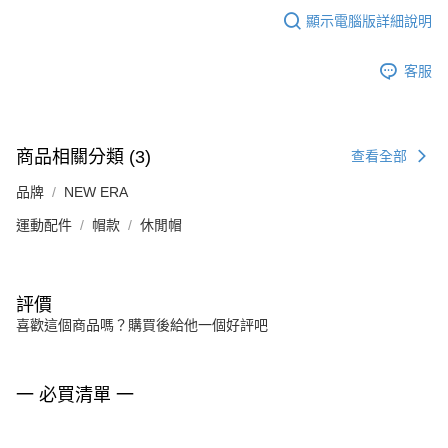
顯示電腦版詳細說明
客服
商品相關分類 (3)
查看全部
品牌
NEW ERA
運動配件
帽款
休閒帽
評價
喜歡這個商品嗎？購買後給他一個好評吧
一 必買清單 一