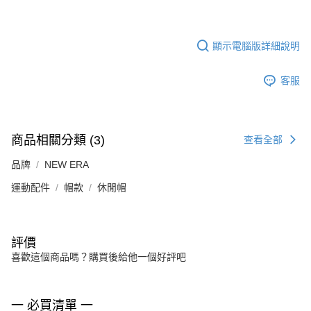
顯示電腦版詳細說明
客服
商品相關分類 (3)
查看全部
品牌
NEW ERA
運動配件
帽款
休閒帽
評價
喜歡這個商品嗎？購買後給他一個好評吧
一 必買清單 一