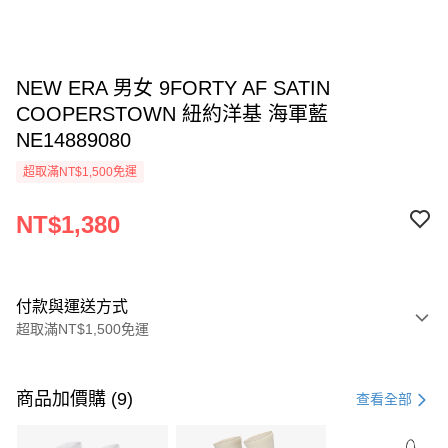
NEW ERA 男女 9FORTY AF SATIN
COOPERSTOWN 紐約洋基 海軍藍
NE14889080
超取滿NT$1,500免運
NT$1,380
付款與運送方式
超取滿NT$1,500免運
付款方式
信用卡一次付款
商品加價購 (9)
查看全部
信用卡分期付款