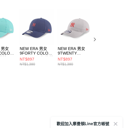
A 男女
NEW ERA 男女
NEW ERA 男女
NEW ERA 女 洋
COLOR
9FORTY COLOR
9TWENTY
COLOR ERA 紐
約洋基
ERA FW25 紐約洋
COLOR ERA
洋基 NE1449901
NT$897
NT$897
NT$1,092
512
基 褪藍
FW25 紐約洋基 石
NT$1,380
NT$1,380
NT$1,680
NE14700365
灰(骨灰)
NE14700377
歡迎加入摩曼頓Line官方帳號