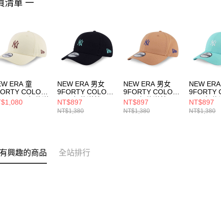
買清單 一
EW ERA 童
NEW ERA 男女
NEW ERA 男女
NEW ER
FORTY COLOR
9FORTY COLOR
9FORTY COLOR
9FORTY 
RA FW25 紐約洋
ERA 紐約洋基
ERA 紐約洋基
ERA 紐
$1,080
NT$897
NT$897
NT$897
 黃
NE14499511
NE14499510
NE14499
NT$1,380
NT$1,380
NT$1,380
14700906
有興趣的商品
全站排行