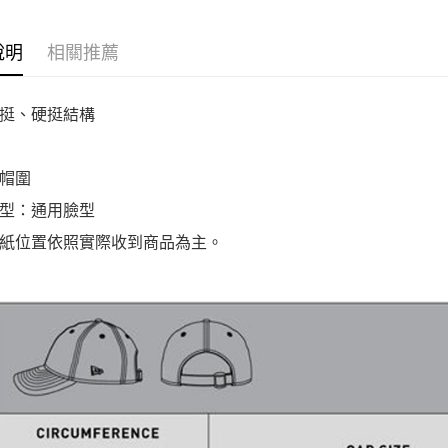
說明
相關推薦
挺、硬挺結構
帽圍
型：通用臉型
紙位置依照實際收到商品為主。