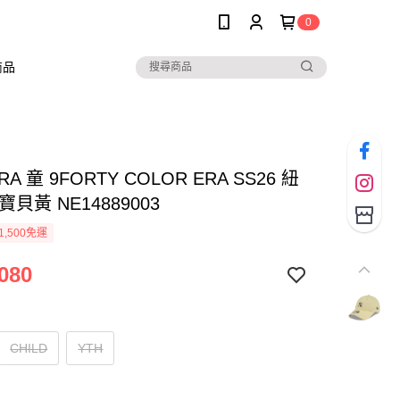
0
商品
RA 童 9FORTY COLOR ERA SS26 紐
寶貝黃 NE14889003
1,500免運
080
CHILD
YTH