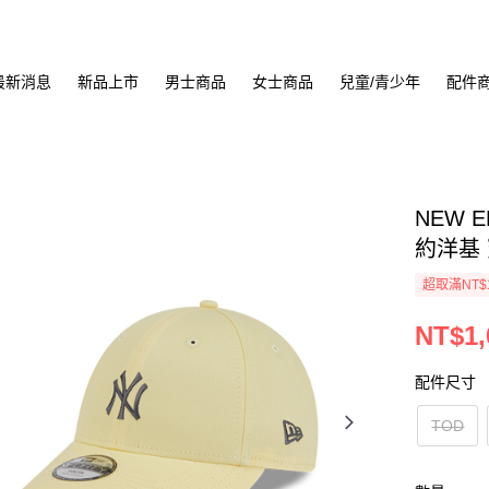
最新消息
新品上市
男士商品
女士商品
兒童/青少年
配件
NEW E
約洋基 
超取滿NT$
NT$1,
配件尺寸
TOD