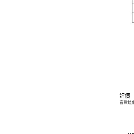
評價
喜歡這