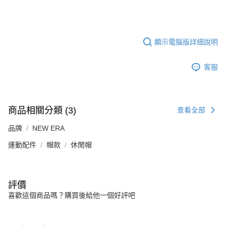
顯示電腦版詳細說明
客服
商品相關分類 (3)
查看全部
品牌
NEW ERA
運動配件
帽款
休閒帽
評價
喜歡這個商品嗎？購買後給他一個好評吧