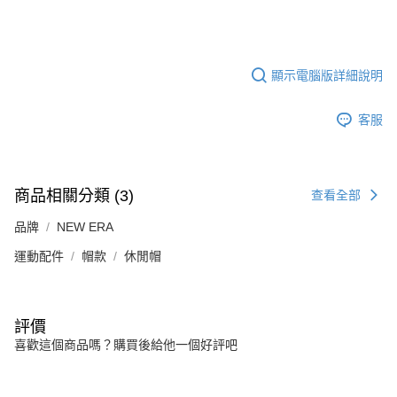
顯示電腦版詳細說明
客服
商品相關分類 (3)
查看全部
品牌
NEW ERA
運動配件
帽款
休閒帽
評價
喜歡這個商品嗎？購買後給他一個好評吧