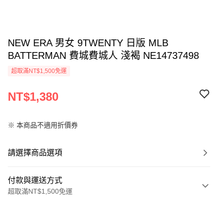
NEW ERA 男女 9TWENTY 日版 MLB
BATTERMAN 費城費城人 淺褐 NE14737498
超取滿NT$1,500免運
NT$1,380
※ 本商品不適用折價券
請選擇商品選項
付款與運送方式
超取滿NT$1,500免運
付款方式