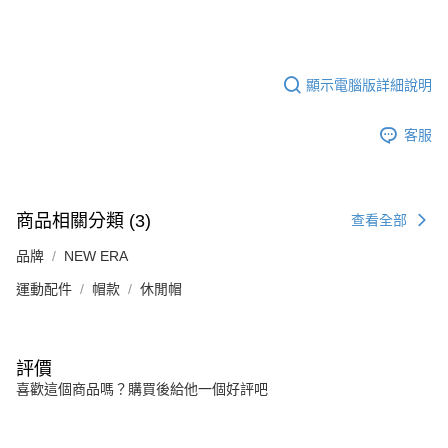
顯示電腦版詳細說明
客服
商品相關分類 (3)
查看全部
品牌
NEW ERA
運動配件
帽款
休閒帽
評價
喜歡這個商品嗎？購買後給他一個好評吧