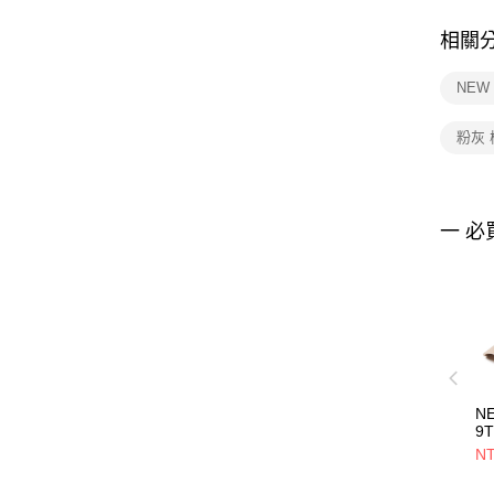
相關
NEW
粉灰
一 必
N
9
M
NT
B
費