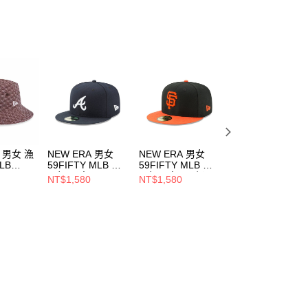
A 男女 漁
NEW ERA 男女
NEW ERA 男女
NEW ERA 男女
LB
59FIFTY MLB 球
59FIFTY MLB 球
9FIFTY 日版 ML
ECKER
員帽 勇士
員帽巨人 黑/ 橘
W LOGO 芝加哥
NT$1,580
NT$1,580
NT$1,680
教士
NE70361058
NE70360951
白襪 黑
946
NE14737371