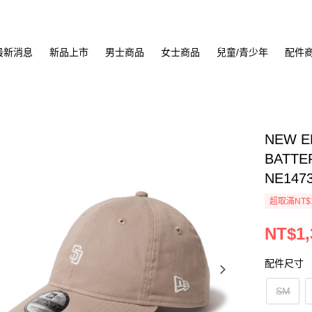
最新消息
新品上市
男士商品
女士商品
兒童/青少年
配件
NEW E
BATT
NE147
超取滿NT$
NT$1,
配件尺寸
SM