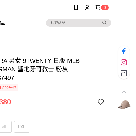
0
商品
RA 男女 9TWENTY 日版 MLB
ERMAN 聖地牙哥教士 粉灰
37497
1,500免運
380
ML
LXL