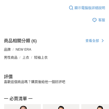
顯示電腦版詳細說明
客服
商品相關分類 (6)
查看全部
品牌
NEW ERA
男性商品
上衣
短袖上衣
評價
喜歡這個商品嗎？購買後給他一個好評吧
一 必買清單 一