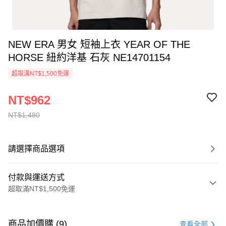
NEW ERA 男女 短袖上衣 YEAR OF THE
HORSE 紐約洋基 石灰 NE14701154
超取滿NT$1,500免運
NT$962
NT$1,480
請選擇商品選項
付款與運送方式
超取滿NT$1,500免運
付款方式
信用卡一次付款
商品加價購 (9)
查看全部