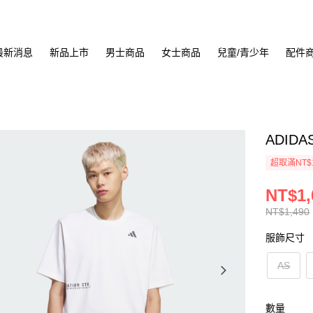
最新消息
新品上市
男士商品
女士商品
兒童/青少年
配件
ADIDA
超取滿NT$
NT$1,
NT$1,490
服飾尺寸
AS
數量