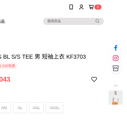
0
商品
S BL S/S TEE 男 短袖上衣 KF3703
1,500免運
043
AM
AL
AXL
AXXL