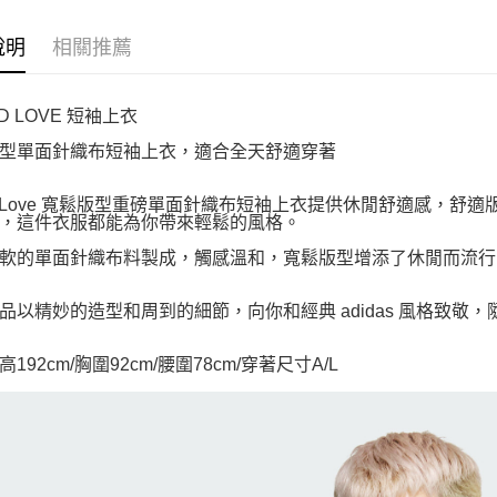
說明
相關推薦
D LOVE 短袖上衣
型單面針織布短袖上衣，適合全天舒適穿著
nd Love 寬鬆版型重磅單面針織布短袖上衣提供休閒舒適感，
，這件衣服都能為你帶來輕鬆的風格。
軟的單面針織布料製成，觸感溫和，寬鬆版型增添了休閒而流行
品以精妙的造型和周到的細節，向你和經典 adidas 風格致敬
192cm/胸圍92cm/腰圍78cm/穿著尺寸A/L