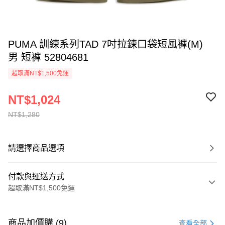
PUMA 訓練系列TAD 7吋拉鍊口袋短風褲(M)
男 短褲 52804681
超取滿NT$1,500免運
NT$1,024
NT$1,280
請選擇商品選項
付款與運送方式
超取滿NT$1,500免運
付款方式
信用卡一次付款
商品加價購 (9)
查看全部