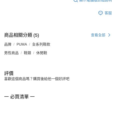
客服
商品相關分類 (5)
查看全部
品牌
PUMA
全系列鞋款
男性商品
鞋類
休閒鞋
評價
喜歡這個商品嗎？購買後給他一個好評吧
一 必買清單 一