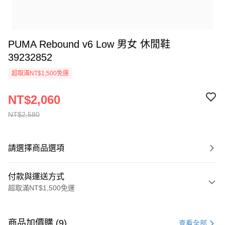
PUMA Rebound v6 Low 男女 休閒鞋
39232852
超取滿NT$1,500免運
NT$2,060
NT$2,580
請選擇商品選項
付款與運送方式
超取滿NT$1,500免運
付款方式
信用卡一次付款
商品加價購 (9)
查看全部