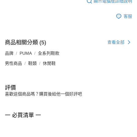
顯示電腦版詳細說明
客服
商品相關分類 (5)
查看全部
品牌
PUMA
全系列鞋款
男性商品
鞋類
休閒鞋
評價
喜歡這個商品嗎？購買後給他一個好評吧
一 必買清單 一