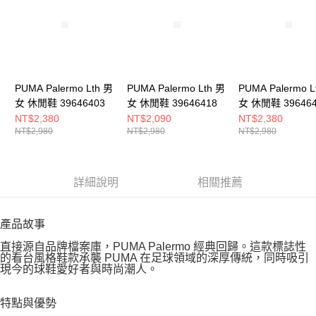
PUMA Palermo Lth 男
PUMA Palermo Lth 男
PUMA Palermo L
女 休閒鞋 39646403
女 休閒鞋 39646418
女 休閒鞋 396464
NT$2,380
NT$2,090
NT$2,380
NT$2,980
NT$2,980
NT$2,980
詳細說明
相關推薦
產品故事
直接源自品牌檔案庫，PUMA Palermo 經典回歸。這款標誌性
的看台風格鞋款承襲 PUMA 在足球領域的深厚傳統，同時吸引
現今的球鞋愛好者與時尚潮人。
特點與優勢