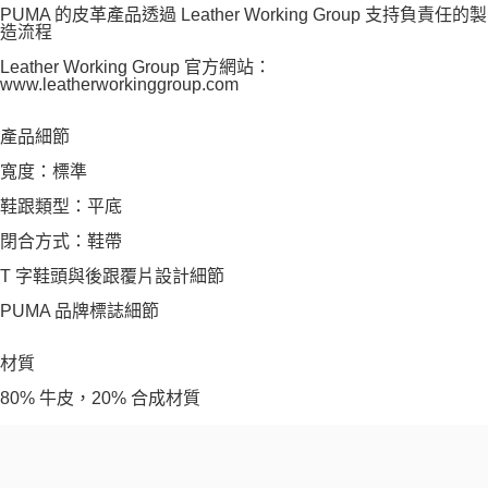
PUMA 的皮革產品透過 Leather Working Group 支持負責任的製
造流程
Leather Working Group 官方網站：
www.leatherworkinggroup.com
產品細節
寬度：標準
鞋跟類型：平底
閉合方式：鞋帶
T 字鞋頭與後跟覆片設計細節
PUMA 品牌標誌細節
材質
80% 牛皮，20% 合成材質