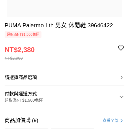
PUMA Palermo Lth 男女 休閒鞋 39646422
超取滿NT$1,500免運
NT$2,380
NT$2,980
請選擇商品選項
付款與運送方式
超取滿NT$1,500免運
付款方式
信用卡一次付款
商品加價購 (9)
查看全部