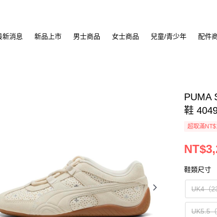
最新消息
新品上市
男士商品
女士商品
兒童/青少年
配件
PUMA S
鞋 404
超取滿NT$
NT$3,
鞋類尺寸
UK4（2
UK5.5