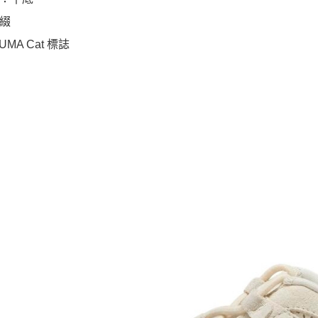
綴
UMA Cat 標誌