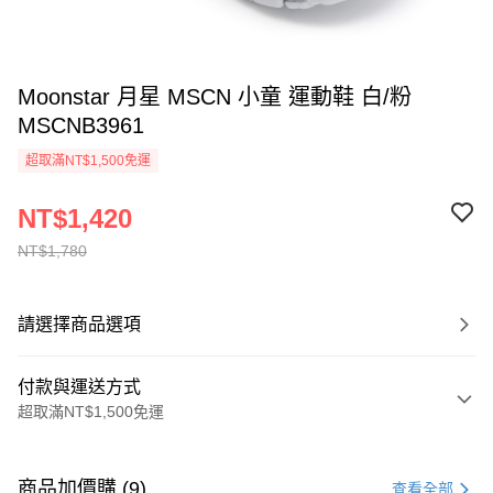
Moonstar 月星 MSCN 小童 運動鞋 白/粉
MSCNB3961
超取滿NT$1,500免運
NT$1,420
NT$1,780
請選擇商品選項
付款與運送方式
超取滿NT$1,500免運
付款方式
信用卡一次付款
商品加價購 (9)
查看全部