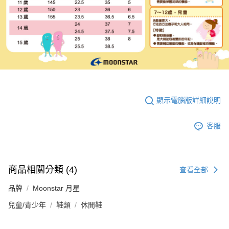
顯示電腦版詳細說明
客服
商品相關分類 (4)
查看全部
品牌
Moonstar 月星
兒童/青少年
鞋類
休閒鞋