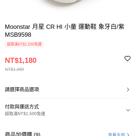
Moonstar 月星 CR HI 小童 運動鞋 象牙白/紫
MSB9598
超取滿NT$1,500免運
NT$1,180
NT$1,480
請選擇商品選項
付款與運送方式
超取滿NT$1,500免運
付款方式
信用卡一次付款
商品加價購 (9)
查看全部