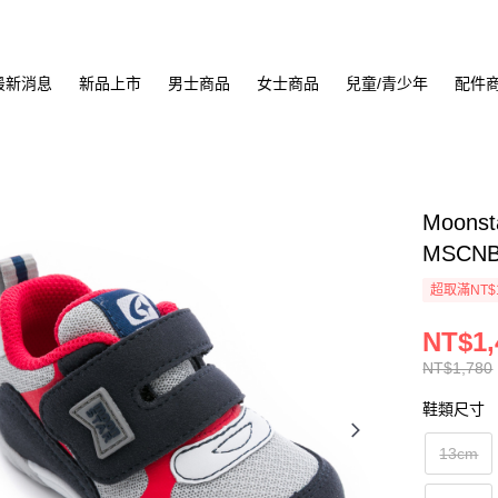
最新消息
新品上市
男士商品
女士商品
兒童/青少年
配件
Moons
MSCNB
超取滿NT$
NT$1,
NT$1,780
鞋類尺寸
13cm