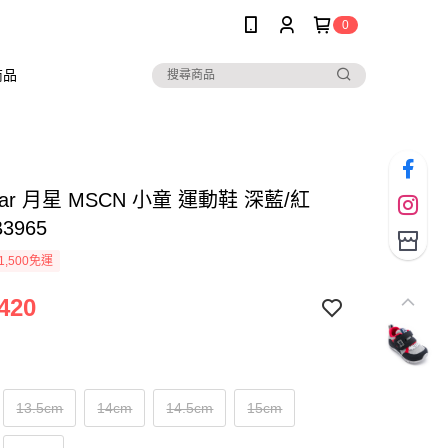
0
商品
tar 月星 MSCN 小童 運動鞋 深藍/紅
3965
1,500免運
420
13.5cm
14cm
14.5cm
15cm