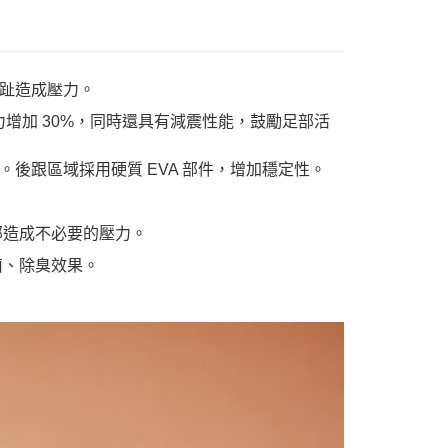
趾造成壓力。
力增加 30%，同時還具有減震性能，鼓勵足部活
後跟區域採用硬質 EVA 部件，增加穩定性。
部造成不必要的壓力。
菌、除臭效果。