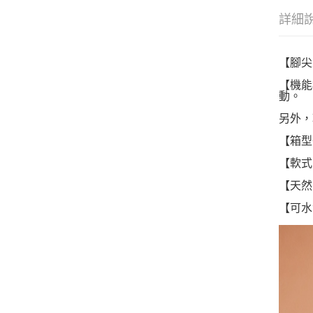
詳細
【腳尖
【機能
動。
另外，
【箱型
【軟式
【天然
【可水