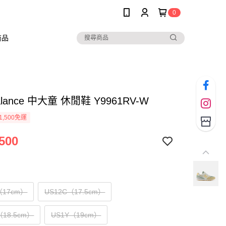
0
商品
alance 中大童 休閒鞋 Y9961RV-W
1,500免運
500
（17cm）
US12C（17.5cm）
（18.5cm）
US1Y（19cm）