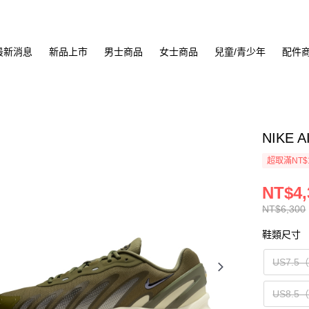
最新消息
新品上市
男士商品
女士商品
兒童/青少年
配件
NIKE 
超取滿NT$
NT$4,
NT$6,300
鞋類尺寸
US7.5
US8.5