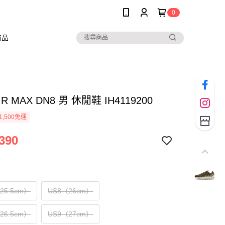
0
商品
AIR MAX DN8 男 休閒鞋 IH4119200
1,500免運
390
（25.5cm）
US8（26cm）
（26.5cm）
US9（27cm）