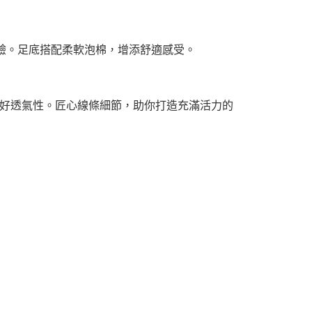
渡體驗。足底搭配柔軟泡棉，增添舒適感受。
好透氣性。匠心線條細節，助你打造充滿活力的