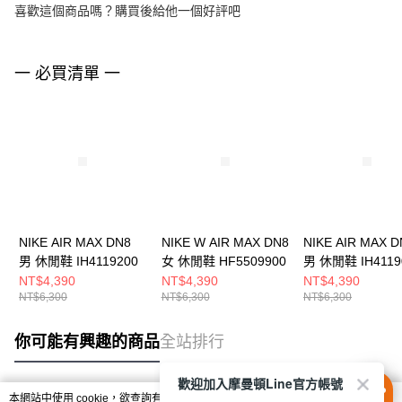
喜歡這個商品嗎？購買後給他一個好評吧
一 必買清單 一
NIKE AIR MAX DN8
NIKE W AIR MAX DN8
NIKE AIR MAX D
男 休閒鞋 IH4119200
女 休閒鞋 HF5509900
男 休閒鞋 IH4119
NT$4,390
NT$4,390
NT$4,390
NT$6,300
NT$6,300
NT$6,300
你可能有興趣的商品
全站排行
歡迎加入摩曼頓Line官方帳號
本網站中使用 cookie，欲查詢有關本網站使用 cookie 方式之詳情，及若您不希