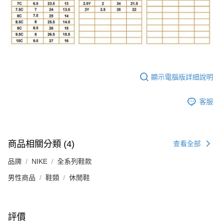
顯示電腦版詳細說明
客服
商品相關分類 (4)
查看全部
品牌
NIKE
全系列鞋款
男性商品
鞋類
休閒鞋
評價