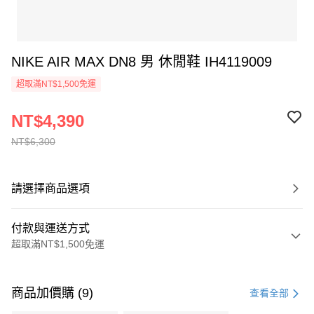
NIKE AIR MAX DN8 男 休閒鞋 IH4119009
超取滿NT$1,500免運
NT$4,390
NT$6,300
請選擇商品選項
付款與運送方式
超取滿NT$1,500免運
付款方式
信用卡一次付款
商品加價購 (9)
查看全部