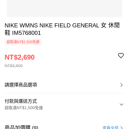
NIKE WMNS NIKE FIELD GENERAL 女 休閒
鞋 IM5768001
超取滿NT$1,500免運
NT$2,690
NT$3,800
請選擇商品選項
付款與運送方式
超取滿NT$1,500免運
付款方式
信用卡一次付款
商品加價購 (9)
查看全部