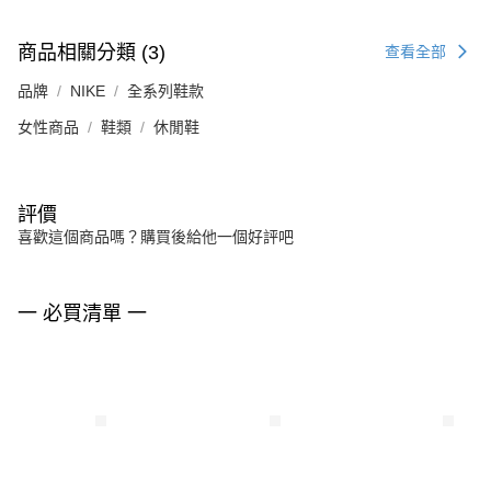
商品相關分類 (3)
查看全部
品牌
NIKE
全系列鞋款
女性商品
鞋類
休閒鞋
評價
喜歡這個商品嗎？購買後給他一個好評吧
一 必買清單 一