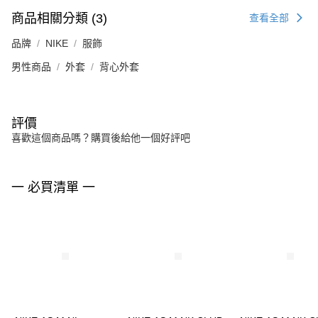
商品相關分類 (3)
查看全部
品牌
NIKE
服飾
男性商品
外套
背心外套
評價
喜歡這個商品嗎？購買後給他一個好評吧
一 必買清單 一