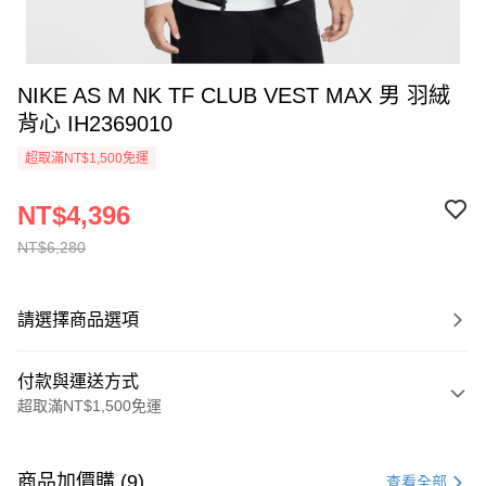
NIKE AS M NK TF CLUB VEST MAX 男 羽絨
背心 IH2369010
超取滿NT$1,500免運
NT$4,396
NT$6,280
請選擇商品選項
付款與運送方式
超取滿NT$1,500免運
付款方式
信用卡一次付款
商品加價購 (9)
查看全部