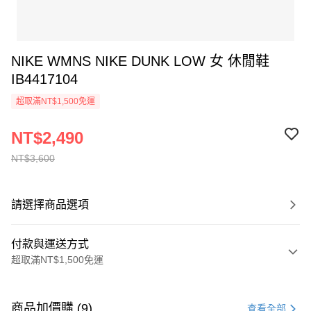
NIKE WMNS NIKE DUNK LOW 女 休閒鞋
IB4417104
超取滿NT$1,500免運
NT$2,490
NT$3,600
請選擇商品選項
付款與運送方式
超取滿NT$1,500免運
付款方式
信用卡一次付款
商品加價購 (9)
查看全部