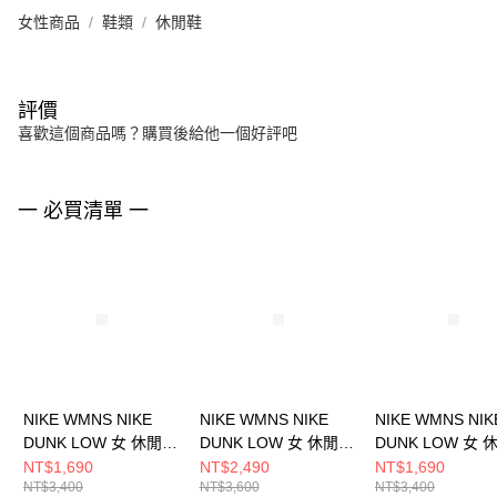
女性商品
鞋類
休閒鞋
評價
喜歡這個商品嗎？購買後給他一個好評吧
一 必買清單 一
NIKE WMNS NIKE
NIKE WMNS NIKE
NIKE WMNS NIK
DUNK LOW 女 休閒鞋
DUNK LOW 女 休閒鞋
DUNK LOW 女 
HJ7673001
IB4417103
HJ7673002
NT$1,690
NT$2,490
NT$1,690
NT$3,400
NT$3,600
NT$3,400