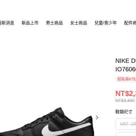
最新消息
新品上市
男士商品
女士商品
兒童/青少年
配件
NIKE 
IO7606
超取滿NT$
NT$2,
NT$3,400
鞋類尺寸
US7（2