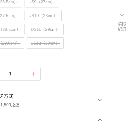
（26.5cm）
US9（27cm）
（27.5cm）
US10（28cm）
清除
紀錄
（28.5cm）
US11（29cm）
（29.5cm）
US12（30cm）
送方式
1,500免運
次付款