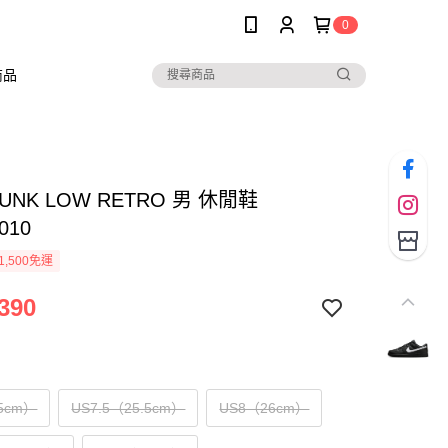
0
商品
DUNK LOW RETRO 男 休閒鞋
010
1,500免運
390
5cm）
US7.5（25.5cm）
US8（26cm）