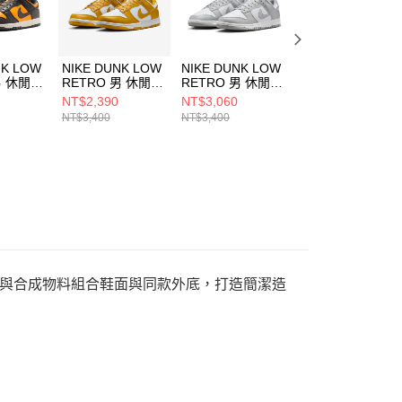
NK LOW
NIKE DUNK LOW
NIKE DUNK LOW
NIKE DUNK LOW
男 休閒鞋
RETRO 男 休閒鞋
RETRO 男 休閒鞋
RETRO 男 休閒
00
HF5441109
HF5441105
HQ3448262
NT$2,390
NT$3,060
NT$1,890
NT$3,400
NT$3,400
NT$3,800
用光滑皮革與合成物料組合鞋面與同款外底，打造簡潔造