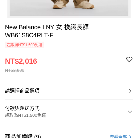
New Balance LNY 女 梭織長褲
WB61S8C4RLT-F
超取滿NT$1,500免運
NT$2,016
NT$2,880
請選擇商品選項
付款與運送方式
超取滿NT$1,500免運
付款方式
信用卡一次付款
商品加價購 (9)
查看全部