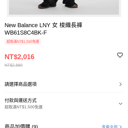
New Balance LNY 女 梭織長褲
WB61S8C4BK-F
超取滿NT$1,500免運
NT$2,016
NT$2,880
請選擇商品選項
付款與運送方式
超取滿NT$1,500免運
付款方式
信用卡一次付款
商品加價購 (9)
查看全部