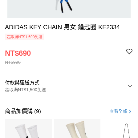
ADIDAS KEY CHAIN 男女 鑰匙圈 KE2334
超取滿NT$1,500免運
NT$690
NT$990
付款與運送方式
超取滿NT$1,500免運
付款方式
信用卡一次付款
商品加價購 (9)
查看全部
信用卡分期付款
3 期 0 利率 每期
NT$330
21家銀行