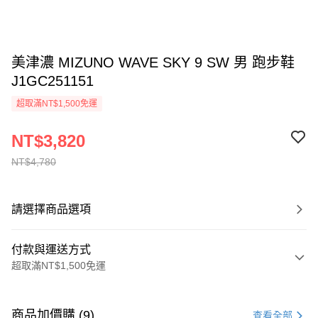
美津濃 MIZUNO WAVE SKY 9 SW 男 跑步鞋
J1GC251151
超取滿NT$1,500免運
NT$3,820
NT$4,780
請選擇商品選項
付款與運送方式
超取滿NT$1,500免運
付款方式
信用卡一次付款
商品加價購 (9)
查看全部