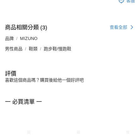
客服
商品相關分類 (3)
查看全部
品牌
MIZUNO
男性商品
鞋類
跑步鞋/慢跑鞋
評價
喜歡這個商品嗎？購買後給他一個好評吧
一 必買清單 一