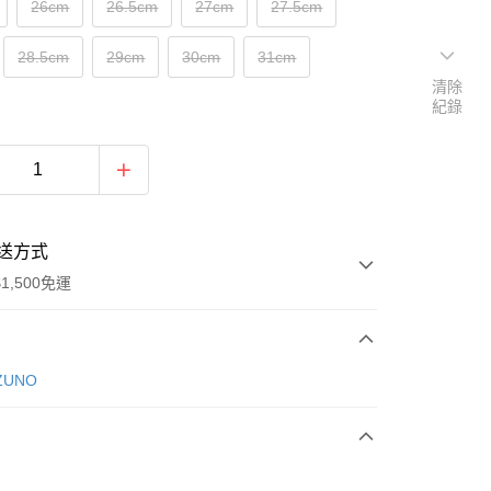
26cm
26.5cm
27cm
27.5cm
28.5cm
29cm
30cm
31cm
清除
紀錄
送方式
1,500免運
次付款
ZUNO
期付款
0 利率 每期
NT$1,326
21家銀行
庫商業銀行
第一商業銀行