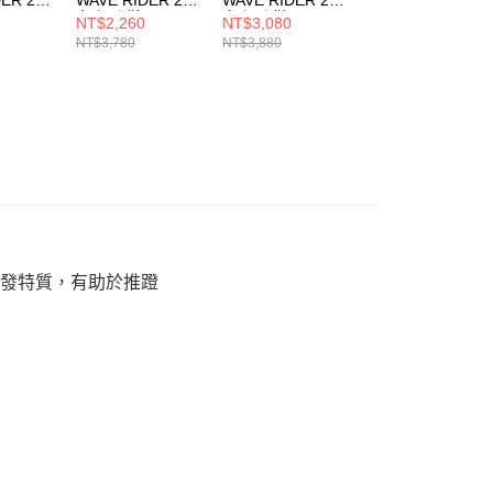
女 慢跑鞋
女 慢跑鞋
2E 男 慢跑鞋
NT$2,260
NT$3,080
NT$3,080
355
J1GD220678
J1GD240371
J1GC240459
NT$3,780
NT$3,880
NT$3,880
、高反發特質，有助於推蹬