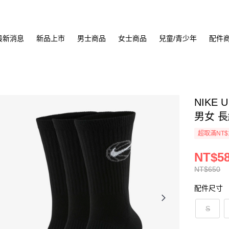
最新消息
新品上市
男士商品
女士商品
兒童/青少年
配件
NIKE 
男女 長統
超取滿NT$
NT$5
NT$650
配件尺寸
S