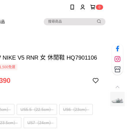
0
商品
W NIKE V5 RNR 女 休閒鞋 HQ7901106
1,500免運
390
2cm）
US5.5（22.5cm）
US6（23cm）
（23.5cm）
US7（24cm）