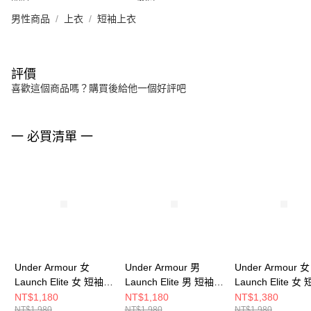
男性商品
上衣
短袖上衣
評價
喜歡這個商品嗎？購買後給他一個好評吧
一 必買清單 一
Under Armour 女
Under Armour 男
Under Armour 女
Launch Elite 女 短袖上
Launch Elite 男 短袖上
Launch Elite 
衣 1389564-009
衣 1389802-452
衣 1389564-100
NT$1,180
NT$1,180
NT$1,380
NT$1,980
NT$1,980
NT$1,980