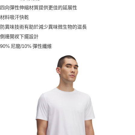
四向彈性伸縮材質提供更佳的延展性
材料吸汗快乾
防異味技術有助於減少異味微生物的滋長
側邊開衩下擺設計
90% 尼龍/10% 彈性纖維