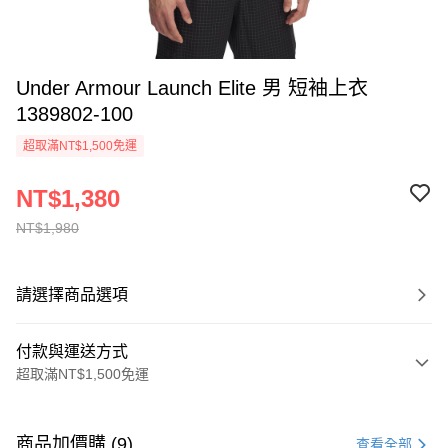
Under Armour Launch Elite 男 短袖上衣
1389802-100
超取滿NT$1,500免運
NT$1,380
NT$1,980
請選擇商品選項
付款與運送方式
超取滿NT$1,500免運
付款方式
信用卡一次付款
商品加價購 (9)
查看全部