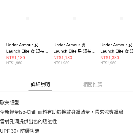
Under Armour 女
Under Armour 男
Under Armour 女
Launch Elite 女 短袖上
Launch Elite 男 短袖上
Launch Elite 
衣 1389564-009
衣 1389802-452
衣 1389564-100
NT$1,180
NT$1,180
NT$1,380
NT$1,980
NT$1,980
NT$1,980
詳細說明
相關推薦
歐美版型
全新輕量Iso-Chill 面料有助於擴散身體熱量，帶來涼爽體驗
雷射孔洞提供出色的透氣性
UPF 30+ 防曬功能