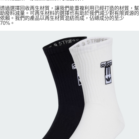
透過選擇回收再生材質，讓我們能重複利用已經打造的材質，幫
助廢料減量。可再生材料的選擇也有助於我們減少對有限資源的
依賴。我們的產品以再生材質混紡而成，佔總成分的至少
70%。