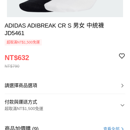
ADIDAS ADIBREAK CR S 男女 中統襪
JD5461
超取滿NT$1,500免運
NT$632
NT$790
請選擇商品選項
付款與運送方式
超取滿NT$1,500免運
付款方式
信用卡一次付款
商品加價購 (9)
查看全部