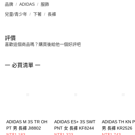
品牌
ADIDAS
服飾
兒童/青少年
下著
長褲
評價
喜歡這個商品嗎？購買後給他一個好評吧
一 必買清單 一
ADIDAS M 3S TR OH
ADIDAS ES+ 3S SWT
ADIDAS TH KN 
PT 男 長褲 JI8802
PNT 女 長褲 KF8244
男 長褲 KR2526
NT$1,183
NT$1,323
NT$1,743