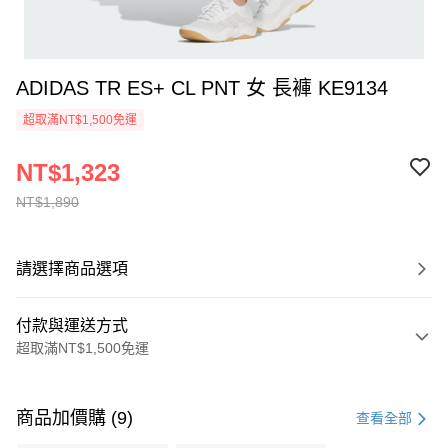
ADIDAS TR ES+ CL PNT 女 長褲 KE9134
超取滿NT$1,500免運
NT$1,323
NT$1,890
請選擇商品選項
付款與運送方式
超取滿NT$1,500免運
付款方式
信用卡一次付款
商品加價購 (9)
查看全部