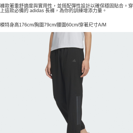
褲款著重舒適度與實用性，並搭配彈性設計以確保穩固貼合。穿
上這款必備的 adidas 長褲，為你的訓練增添力量。
模特身高176cm/胸圍79cm/腰圍60cm/穿著尺寸A/M