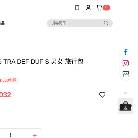
0
商品
S TRA DEF DUF S 男女 旅行包
1,500免運
032