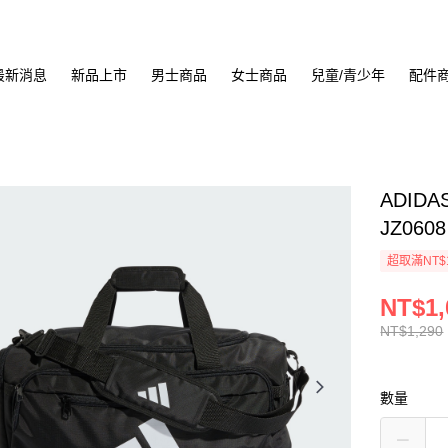
最新消息
新品上市
男士商品
女士商品
兒童/青少年
配件
ADIDA
JZ0608
超取滿NT$
NT$1,
NT$1,290
數量