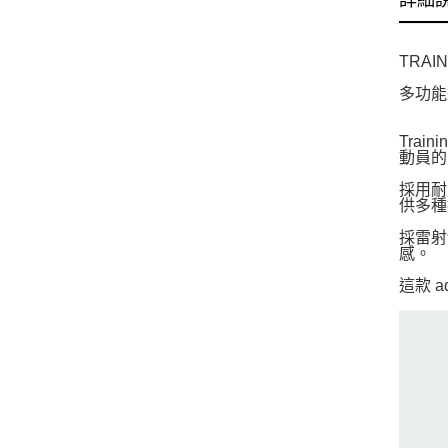
詳細
TRAI
多功能
Tra
動員的
採用耐
供多種
採雷射
感。
這款 