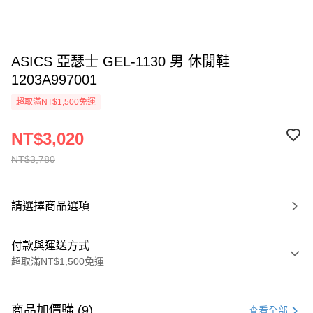
ASICS 亞瑟士 GEL-1130 男 休閒鞋
1203A997001
超取滿NT$1,500免運
NT$3,020
NT$3,780
請選擇商品選項
付款與運送方式
超取滿NT$1,500免運
付款方式
信用卡一次付款
商品加價購 (9)
查看全部