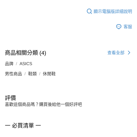
顯示電腦版詳細說明
客服
商品相關分類 (4)
查看全部
品牌
ASICS
男性商品
鞋類
休閒鞋
評價
喜歡這個商品嗎？購買後給他一個好評吧
一 必買清單 一