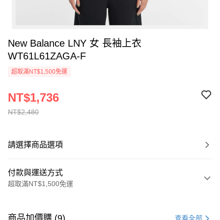
New Balance LNY 女 長袖上衣
WT61L61ZAGA-F
超取滿NT$1,500免運
NT$1,736
NT$2,480
請選擇商品選項
付款與運送方式
超取滿NT$1,500免運
付款方式
信用卡一次付款
商品加價購 (9)
查看全部