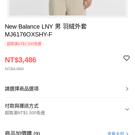
New Balance LNY 男 羽絨外套
MJ6176OXSHY-F
超取滿NT$1,500免運
NT$3,486
NT$4,980
請選擇商品選項
付款與運送方式
超取滿NT$1,500免運
付款方式
信用卡一次付款
商品加價購 (9)
查看全部