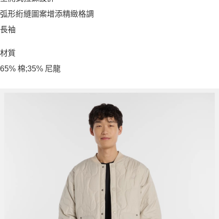
弧形絎縫圖案增添精緻格調
長袖
材質
65% 棉;35% 尼龍