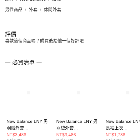
男性商品
外套
休閒外套
評價
喜歡這個商品嗎？購買後給他一個好評吧
一 必買清單 一
New Balance LNY 男
New Balance LNY 男
New Balance LN
羽絨外套
羽絨外套
長袖上衣
MJ6176OXBK-F
MJ6176OXMCR-F
WT61L61ZAGA-
NT$3,486
NT$3,486
NT$1,736