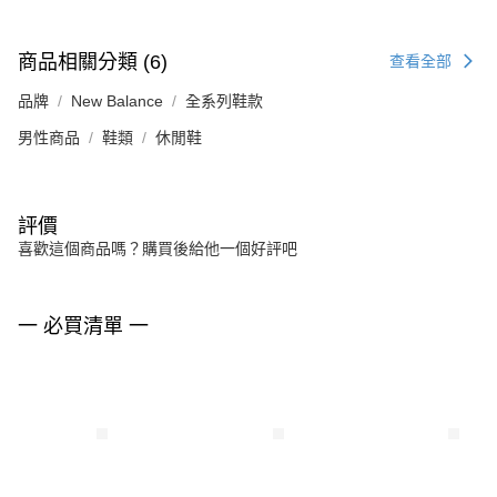
商品相關分類 (6)
查看全部
品牌
New Balance
全系列鞋款
男性商品
鞋類
休閒鞋
評價
喜歡這個商品嗎？購買後給他一個好評吧
一 必買清單 一