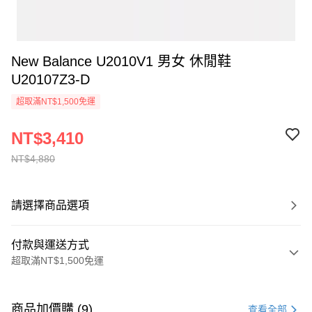
New Balance U2010V1 男女 休閒鞋
U20107Z3-D
超取滿NT$1,500免運
NT$3,410
NT$4,880
請選擇商品選項
付款與運送方式
超取滿NT$1,500免運
付款方式
信用卡一次付款
商品加價購 (9)
查看全部