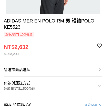
ADIDAS MER EN POLO RM 男 短袖POLO
KE5523
超取滿NT$1,500免運
NT$2,632
NT$3,290
請選擇商品選項
付款與運送方式
超取滿NT$1,500免運
付款方式
信用卡一次付款
商品加價購 (9)
查看全部