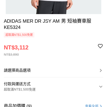
ADIDAS MER DR JSY AM 男 短袖賽車服
KE5324
超取滿NT$1,500免運
NT$3,112
NT$3,890
請選擇商品選項
付款與運送方式
超取滿NT$1,500免運
付款方式
信用卡一次付款
商品加價購 (9)
查看全部