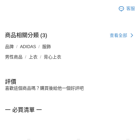
客服
商品相關分類 (3)
查看全部
品牌
ADIDAS
服飾
男性商品
上衣
背心上衣
評價
喜歡這個商品嗎？購買後給他一個好評吧
一 必買清單 一