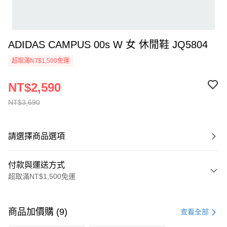
ADIDAS CAMPUS 00s W 女 休閒鞋 JQ5804
超取滿NT$1,500免運
NT$2,590
NT$3,690
請選擇商品選項
付款與運送方式
超取滿NT$1,500免運
付款方式
信用卡一次付款
商品加價購 (9)
查看全部