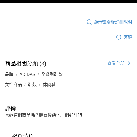
顯示電腦版詳細說明
客服
商品相關分類 (3)
查看全部
品牌
ADIDAS
全系列鞋款
女性商品
鞋類
休閒鞋
評價
喜歡這個商品嗎？購買後給他一個好評吧
一 必買清單 一