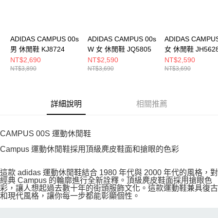
ADIDAS CAMPUS 00s
ADIDAS CAMPUS 00s
ADIDAS CAMPUS
男 休閒鞋 KJ8724
W 女 休閒鞋 JQ5805
女 休閒鞋 JH562
NT$2,690
NT$2,590
NT$2,590
NT$3,890
NT$3,690
NT$3,690
詳細說明
相關推薦
CAMPUS 00S 運動休閒鞋
Campus 運動休閒鞋採用頂級麂皮鞋面和搶眼的色彩
這款 adidas 運動休閒鞋結合 1980 年代與 2000 年代的風格，對
經典 Campus 的輪廓進行全新詮釋。頂級麂皮鞋面採用搶眼色
彩，讓人想起過去數十年的街頭服飾文化。這款運動鞋兼具復古
和現代風格，讓你每一步都能彰顯個性。