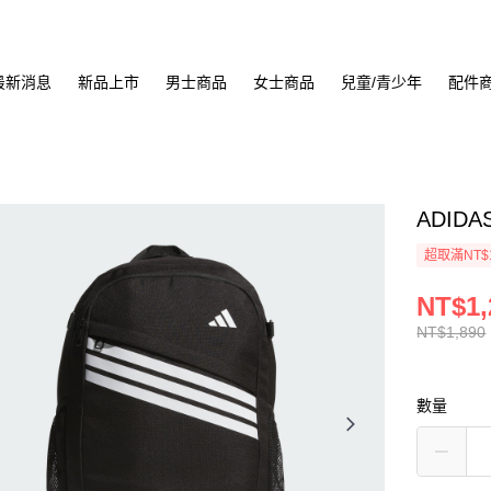
最新消息
新品上市
男士商品
女士商品
兒童/青少年
配件
ADIDA
超取滿NT$
NT$1,
NT$1,890
數量