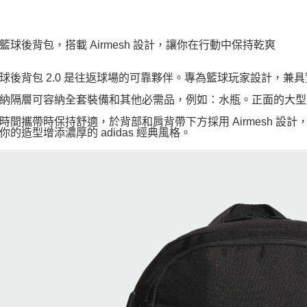
籃球後背包，搭載 Airmesh 設計，讓你在行動中保持乾爽
球後背包 2.0 是往返球場的可靠夥伴。專為籃球玩家設計，兼
納隔層可容納全套裝備和其他必需品，例如：水瓶。正面的大型
時間攜帶時保持舒適，於背部和肩背帶下方採用 Airmesh 
你的造型增添濃厚的 adidas 經典風格。