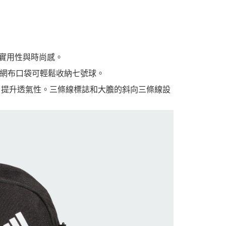
具實用性與時尚感。
網布口袋可輕鬆收納七號球。
設計，提升透氣性。三條線標誌和大膽的斜向三條線設