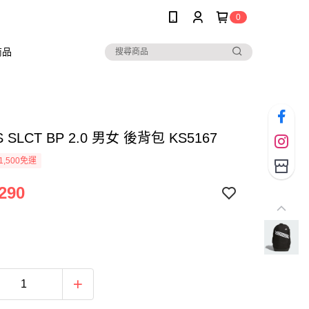
0
商品
S SLCT BP 2.0 男女 後背包 KS5167
1,500免運
290